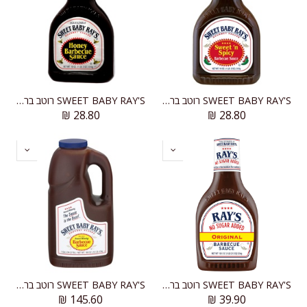
SWEET BABY RAY'S רוטב ברביקיו חריף מתוק
SWEET BABY RAY'S רוטב ברביקיו דבש
₪
28.80
₪
28.80
SWEET BABY RAY'S רוטב ברביקיו מתוק וחריף ללא תוספת סוכר
SWEET BABY RAY'S רוטב ברביקיו 1 גלון
₪
145.60
₪
39.90