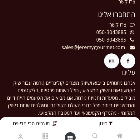
צרו קשר
התחברו אלינו
צרו
קשר
050-3043885
050-3043885
sales@jeremygourmet.com
עלינו
אנחנו מתמחים בייבוא ושיווק מוצרים קולינריים גורמה עבור שוק
הקמעונאות והשוק המקצועי, כולל רשתות פרטיות, דליקטסים
מובילים, מסעדות וחנויות גורמה. אנו מביאים את הטעמים הייחודיים
והחדשניים ביותר מכל רחבי העולם הקולינרי ומשלבים אותם בשוק
המקומי - מהמדף הקמעונאי ועד למטבח המקצועי.
סינון
מוצרים הכי חדשים
English (US)
|
עברית
Copyright © Jeremy Gourmet Ltd.