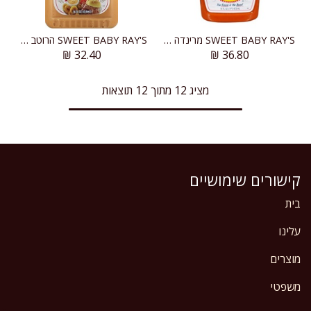
SWEET BABY RAY'S מרינדה באפלו לכנפיים
SWEET BABY RAY'S הרוטב הסודי של ריי חזרת ותבלינים
₪
32.40
₪
36.80
מציג 12 מתוך 12 תוצאות
קישורים שימושיים
בית
עלינו
מוצרים
משפטי