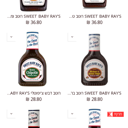
SWEET BABY RAY'S רוטב טריאקי מתוק
SWEET BABY RAY'S רוטב ומרינדה טריאקי דבש
₪
36.80
₪
36.80
SWEET BABY RAY'S רוטב ברביקיו מעושן וסוכר חום
רוטב דבש צ'יפוטלי SWEET BABY RAY'S
₪
28.80
₪
28.80
חריף!