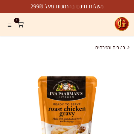
לג לתוכן
משלוח חינם בהזמנות מעל 299₪
0
רטבים וממרחים