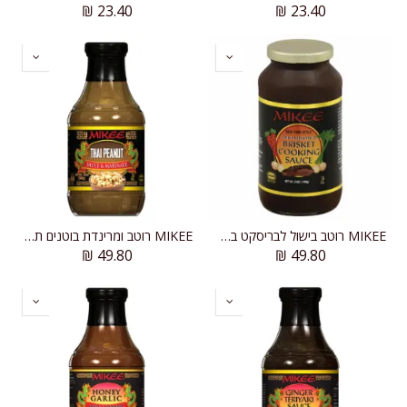
₪
23.40
₪
23.40
MIKEE רוטב בישול לבריסקט בסגנון ניו יורק
MIKEE רוטב ומרינדת בוטנים תאילנדי
₪
49.80
₪
49.80