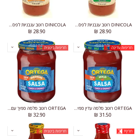
DINICOLA רוטב עגבניות לפסטה עם בזיליקום
DINICOLA רוטב עגבניות לפסטה מרינדה קלאסי
₪
28.90
₪
28.90
חריפות עדינה
חריפות בינונית
ORTEGA רוטב סלסה עדין סמיך עם חתיכות
ORTEGA רוטב סלסה סמיך עם חתיכות
₪
32.90
₪
31.50
חריף!
חריפות בינונית