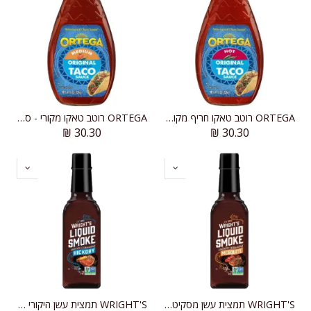
ORTEGA רוטב טאקו חריף מקורי, סמיך וחלק
ORTEGA רוטב טאקו מקורי - סמיך וחלק
₪
30.30
₪
30.30
WRIGHT'S תמצית עשן מסקיט מרוכזת
WRIGHT'S תמצית עשן היקורי מרוכזת