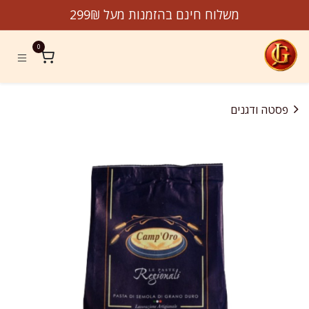
לג לתוכן
משלוח חינם בהזמנות מעל 299₪
0
פסטה ודגנים