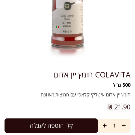
COLAVITA חומץ יין אדום
500 מ"ל
חומץ יין אדום איטלקי קלאסי עם חמיצות מאוזנת
₪
21.90
הוספה לעגלה