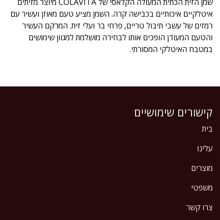
שמן הזית הכתית המעולה הקלאסי של COLAVITA מיוצר מזיתים
איטלקיים איכותיים בכבישה קרה. השמן מציע טעם מאוזן ועשיר עם
רמזים של עשבי תיבול טריים, פרחי בר ועלי זית. המרקם העשיר
והטעם המעודן הופכים אותו לבחירה מושלמת למגוון שימושים
במטבח האיטלקי המסורתי.
קישורים שימושיים
בית
עלינו
מוצרים
משפטי
צרו קשר