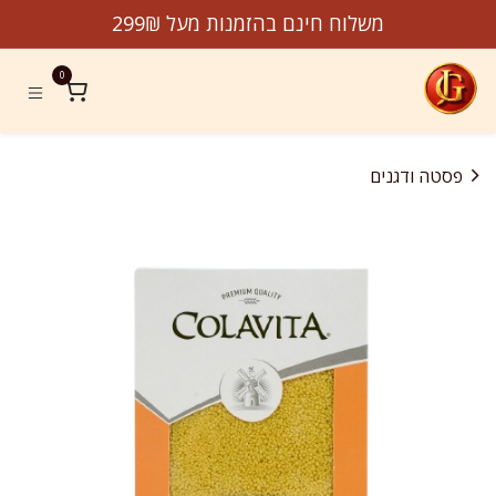
לג לתוכן
משלוח חינם בהזמנות מעל 299₪
0
פסטה ודגנים