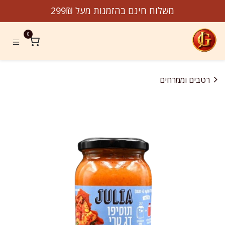
לג לתוכן
משלוח חינם בהזמנות מעל 299₪
0
רטבים וממרחים