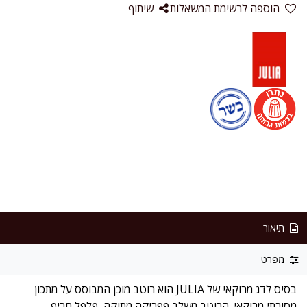
הוספה לרשימת המשאלות
שיתוף
תיאור
מפרט
בסיס לדג מרוקאי של JULIA הוא רוטב מוכן המבוסס על מתכון
מסורתי מרוקאי. הרוטב משלב פפריקה מתוקה, פלפל חריף,