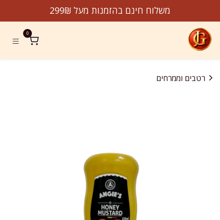
לג לתוכן
משלוח חינם בהזמנות מעל 299₪
0
רטבים וממרחים