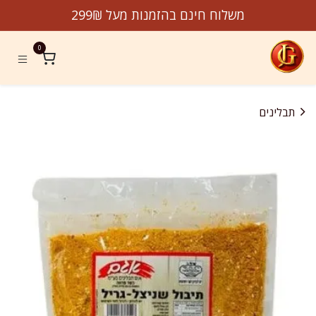
לג לתוכן
משלוח חינם בהזמנות מעל 299₪
0
תבלינים