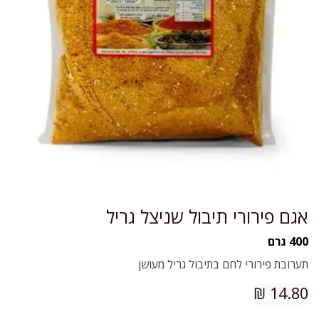
אגם פירורי תיבול שניצל גריל
400 גרם
תערובת פירורי לחם בתיבול גריל מעושן
₪
14.80