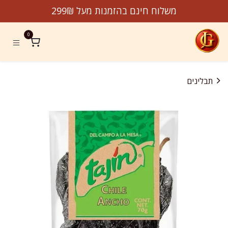
לג לתוכן
משלוח חינם בהזמנות מעל 299₪
0
תבלינים