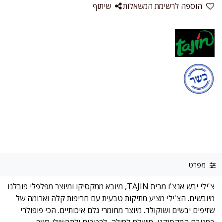
הוספה לרשימת המשאלות
שיתוף
מפרט
צ'ילי יבש אנצ'ו מבית TAJIN, מיובא ממקסיקו ומיוצר מפלפלי פובלנו
מיובשים. הצ'ילי מציע מתיקות טבעית עם חריפות קלה וארומה של
שזיפים יבשים ושוקולד. מיוצר מחומרי גלם איכותיים. הכי פופולרי
במטבח המקסיקני, מושלם למולה, לרטבים ולתבשילי בשר.