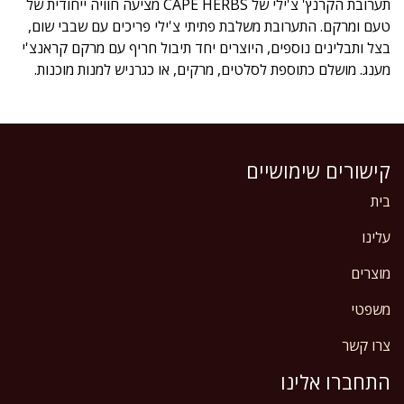
תערובת הקרנץ' צ'ילי של CAPE HERBS מציעה חוויה ייחודית של
טעם ומרקם. התערובת משלבת פתיתי צ'ילי פריכים עם שבבי שום,
בצל ותבלינים נוספים, היוצרים יחד תיבול חריף עם מרקם קראנצ'י
מענג. מושלם כתוספת לסלטים, מרקים, או כגרניש למנות מוכנות.
קישורים שימושיים
בית
עלינו
מוצרים
משפטי
צרו קשר
התחברו אלינו