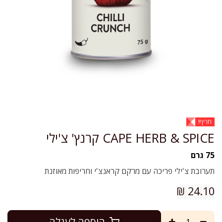
חריף!
CAPE HERB & SPICE קרנץ' צ'ילי
75 גרם
תערובת צ'ילי פריכה עם מרקם קראנצ'י וחריפות מאוזנת
₪
24.10
הוספה לעגלה