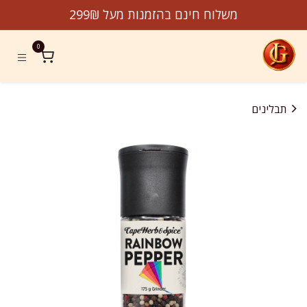
לג לתוכן
משלוח חינם בהזמנות מעל 299₪
0
תבלינים