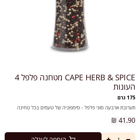
CAPE HERB & SPICE מטחנה פלפל 4
העונות
175 גרם
תערובת ארבעה סוגי פלפל - סימפוניה של טעמים בכל טחינה
₪
41.90
הוספה לעגלה