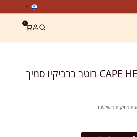
0
ר קשר
מוצרים כשרים
CAPE HERB & SPICE רוטב ברביקיו סמיך
עות מתיקות מושלמות