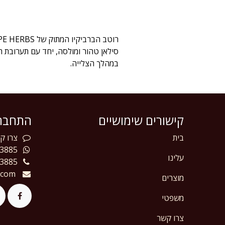
סילאן טהור ומולסה, יחד עם תערובת 
במהלך הצלייה.
קישורים שימושיים
התחברו
בית
צרו
קש
3885
עלינו
3885
.com
מוצרים
משפטי
צרו קשר