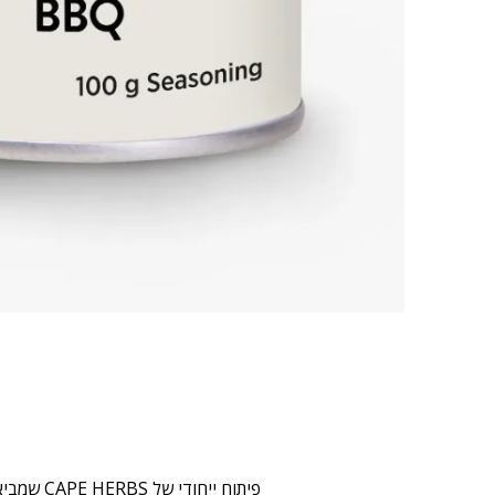
פיתוח יי