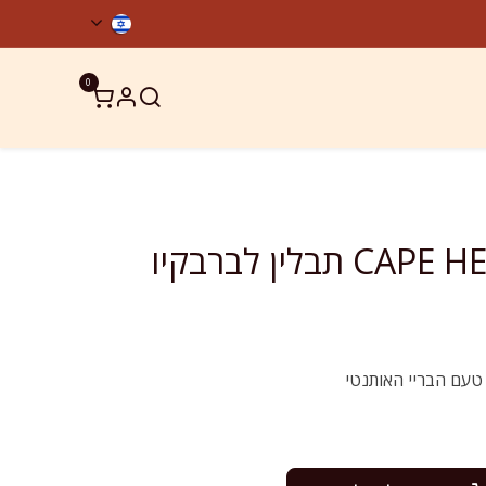
0
ר קשר
מוצרים כשרים
CAPE HERB & SPICE תבלין לברבקיו
 טעם הבריי האותנטי