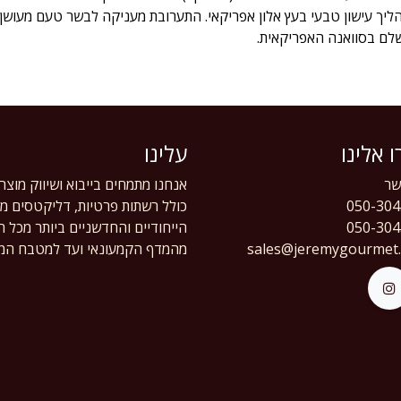
ליך עישון טבעי בעץ אלון אפריקאי. התערובת מעניקה לבשר טעם מעושן 
שלם בסוואנה האפריקאית.
 אלינו
עלינו
ר
אנחנו מתמחים בייבוא ושיווק מוצר
050-304
כולל רשתות פרטיות, דליקטסים מוב
050-304
הייחודיים והחדשניים ביותר מכל 
sales@jeremygourmet
מהמדף הקמעונאי ועד למטבח המק