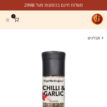
לג לתוכן
משלוח חינם בהזמנות מעל 299₪
0
תבלינים