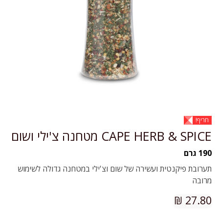
חריף!
CAPE HERB & SPICE מטחנה צ'ילי ושום
190 גרם
תערובת פיקנטית ועשירה של שום וצ'ילי במטחנה גדולה לשימוש
מרובה
₪
27.80