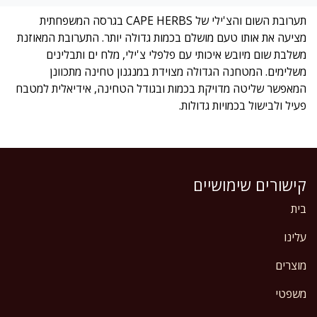
תערובת השום והצ'ילי של CAPE HERBS בגרסה המשפחתית
מציעה את אותו טעם מושלם בכמות גדולה יותר. התערובת המאוזנת
משלבת שום מיובש איכותי עם פלפלי צ'ילי, מלח ים ותבלינים
משלימים. המטחנה הגדולה מצוידת במנגנון טחינה מתכוונן
המאפשר שליטה מדויקת בכמות ובגודל הטחינה, אידיאלית למטבח
פעיל ולבישול בכמויות גדולות.
קישורים שימושיים
בית
עלינו
מוצרים
משפטי