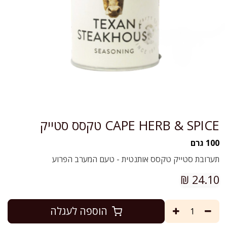
CAPE HERB & SPICE טקסס סטייק
100 גרם
תערובת סטייק טקסס אותנטית - טעם המערב הפרוע
₪
24.10
הוספה לעגלה