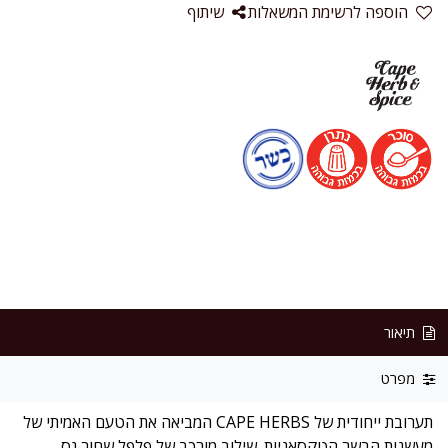
הוספה לרשימת המשאלות
שיתוף
תיאור
מפרט
תערובת ייחודית של CAPE HERBS המביאה את הטעם האמיתי של
מעשנות הבשר הטקסאניות. שילוב מורכב של פלפל שחור גס,