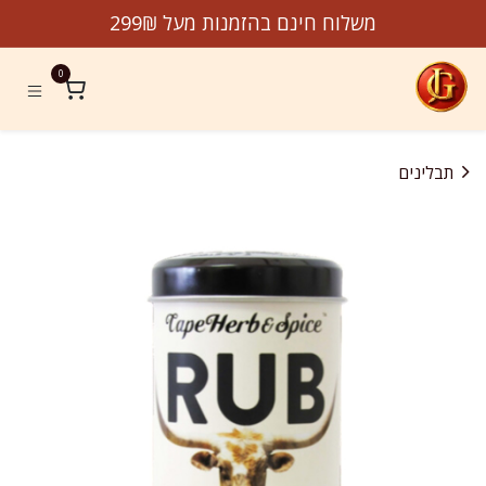
לג לתוכן
משלוח חינם בהזמנות מעל 299₪
0
תבלינים