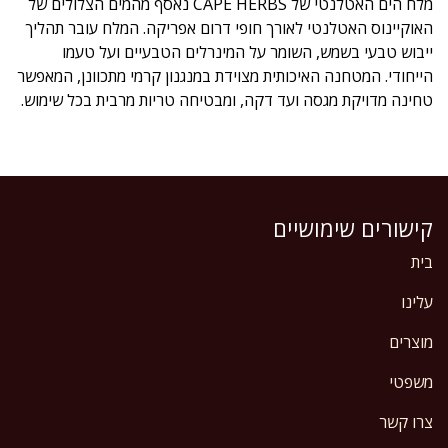
מלח הים האטלנטי של CAPE HERBS נאסף מהמים הצלולים של
האוקיינוס האטלנטי לאורך חופי דרום אפריקה. המלח עובר תהליך
ייבוש טבעי בשמש, השומר על המינרלים הטבעיים ועל טעמו
הייחודי. המטחנה האיכותית מצוידת במנגנון קרמי מתכוונן, המאפשר
טחינה מדויקת מגסה ועד דקה, ומבטיחה טריות מרבית בכל שימוש.
קישורים שימושיים
בית
עלינו
מוצרים
משפטי
צרו קשר