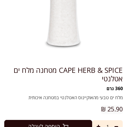
CAPE HERB & SPICE מטחנה מלח ים
אטלנטי
360 גרם
מלח ים טבעי מהאוקיינוס האטלנטי במטחנה איכותית
₪
25.90
הוספה לעגלה