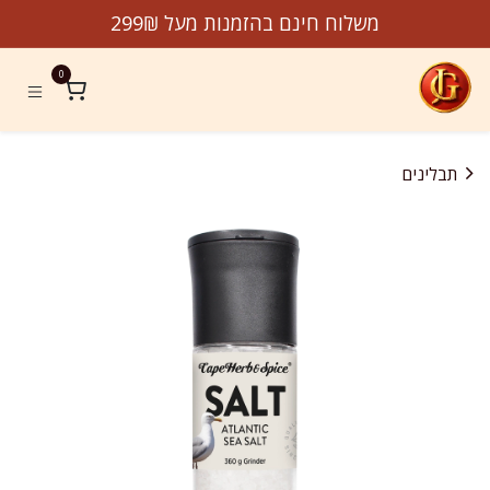
לג לתוכן
משלוח חינם בהזמנות מעל 299₪
0
תבלינים