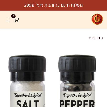
לג לתוכן
משלוח חינם בהזמנות מעל 299₪
0
תבלינים