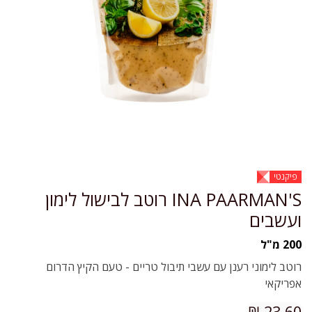
פיקנטי
INA PAARMAN'S רוטב לבישול לימון
ועשבים
200 מ"ל
רוטב לימוני רענן עם עשבי תיבול טריים - טעם הקיץ הדרום
אפריקאי
₪
23.60