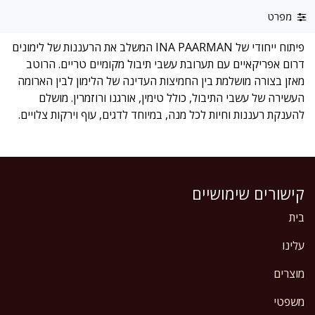
מפרט
פיתוח ייחודי של INA PAARMAN המשלב את הרעננות של לימונים
דרום אפריקאיים עם תערובת עשבי תיבול מקומיים טריים. הרוטב
מאזן בצורה מושלמת בין החמיצות העדינה של הלימון לבין הארומה
העשירה של עשבי התיבול, כולל טימין, אורגנו ורוזמרין. מושלם
להענקת רעננות וחיות לכל מנה, במיוחד לדגים, עוף וירקות צלויים.
קישורים שימושיים
בית
עלינו
מוצרים
משפטי