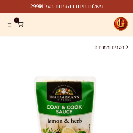
לג לתוכן
משלוח חינם בהזמנות מעל 299₪
0
רטבים וממרחים