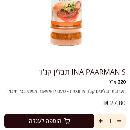
INA PAARMAN'S תבלין קג'ון
220 מ"ל
תערובת תבלינים קג'ון אותנטית - טעם לואיזיאנה אמיתי בכל תיבול
₪
27.80
הוספה לעגלה