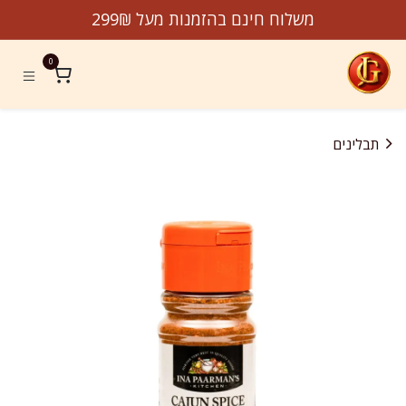
לג לתוכן
משלוח חינם בהזמנות מעל 299₪
0
תבלינים