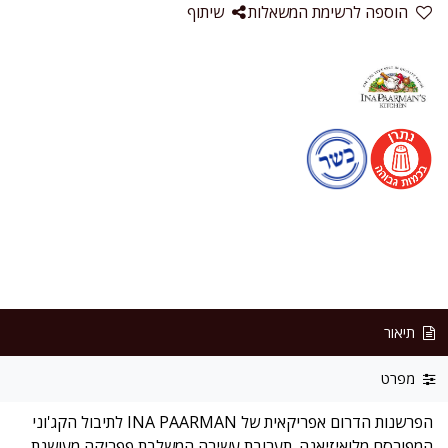
הוספה לרשימת המשאלות
שיתוף
תיאור
מפרט
הפרשנות הדרום אפריקאית של INA PAARMAN לתיבול הקג'וני
המפורסם מלואיזיאנה. תערובת עשירה המשלבת פפריקה מעושנת,