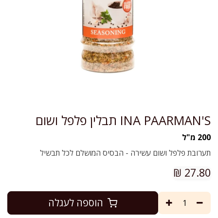
INA PAARMAN'S תבלין פלפל ושום
200 מ"ל
תערובת פלפל ושום עשירה - הבסיס המושלם לכל תבשיל
₪
27.80
הוספה לעגלה