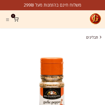
לג לתוכן
משלוח חינם בהזמנות מעל 299₪
0
תבלינים