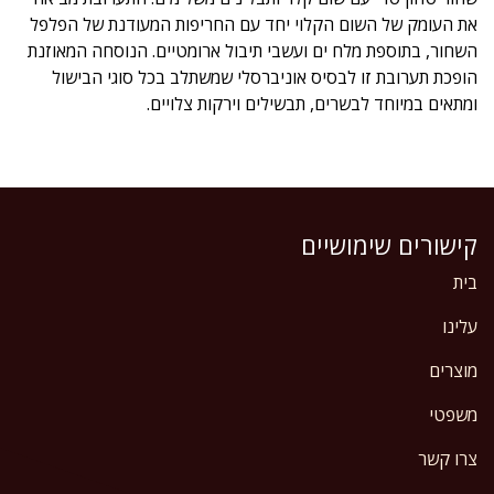
את העומק של השום הקלוי יחד עם החריפות המעודנת של הפלפל
השחור, בתוספת מלח ים ועשבי תיבול ארומטיים. הנוסחה המאוזנת
הופכת תערובת זו לבסיס אוניברסלי שמשתלב בכל סוגי הבישול
ומתאים במיוחד לבשרים, תבשילים וירקות צלויים.
קישורים שימושיים
בית
עלינו
מוצרים
משפטי
צרו קשר