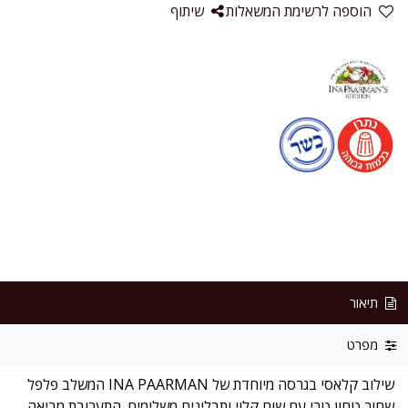
הוספה לרשימת המשאלות
שיתוף
תיאור
מפרט
שילוב קלאסי בגרסה מיוחדת של INA PAARMAN המשלב פלפל
שחור טחון טרי עם שום קלוי ותבלינים משלימים. התערובת מביאה