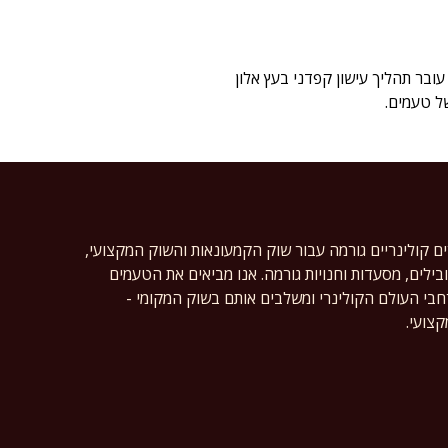
ת בתהליך עישון מסורתי של פתיתי מלח הים המפורסמים של MALDON. כל גביש עובר תהליך עישון קפדני בעץ אלון
ל טעמים.
ים קולינריים גורמה עבור שוק הקמעונאות והשוק המקצועי,
ילים, מסעדות וחנויות גורמה. אנו מביאים את הטעמים
רחבי העולם הקולינרי ומשלבים אותם בשוק המקומי -
צועי.