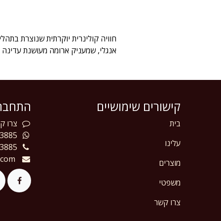
אנגלי, שמעניק ארומה מעושנת עדינה 
קישורים שימושיים
התחברו
בית
צרו
קש
3885
עלינו
3885
.com
מוצרים
משפטי
צרו קשר