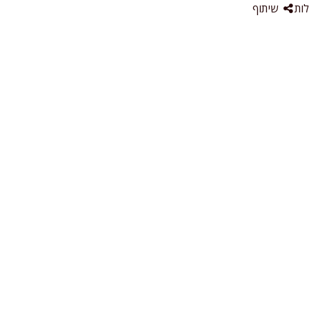
ות
שיתוף