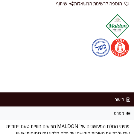
הוספה לרשימת המשאלות
שיתוף
תיאור
מפרט
פתיתי המלח המעושנים של MALDON מציעים חוויית טעם ייחודית
שמשלבת את האיכות הידועה של מלח מלדון עם ניחוחות עישון