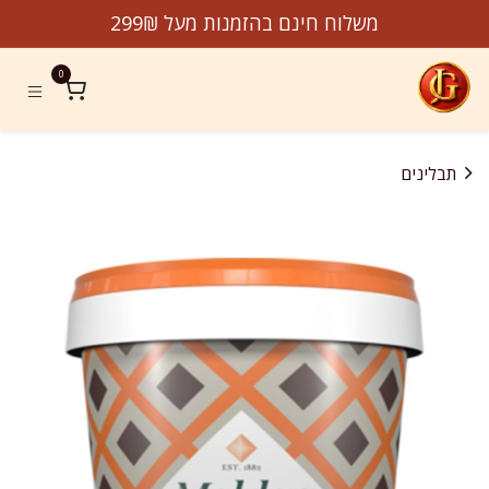
לג לתוכן
משלוח חינם בהזמנות מעל 299₪
0
תבלינים