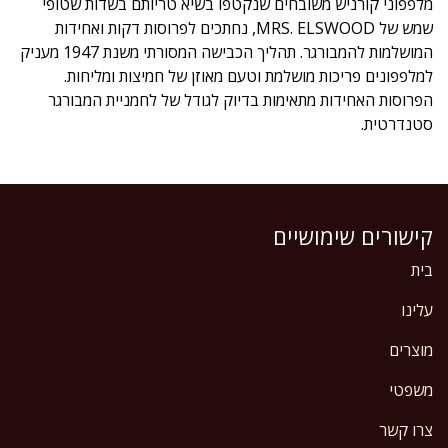
מלפפוני קורניש משובחים שנקטפו בשיא טריותם בשדות שטופי
שמש של MRS. ELSWOOD, נחתכים לפרוסות דקות ואחידות
המושלמות להמבורגר. תהליך הכבישה המסורתי משנת 1947 מעניק
למלפפונים פריכות מושלמת וטעם מאוזן של חמיצות ומליחות.
הפרוסות האחידות מתאימות בדיוק לגודל של לחמניית המבורגר
סטנדרטית.
קישורים שימושיים
בית
עלינו
מוצרים
משפטי
צרו קשר