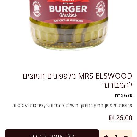
MRS ELSWOOD מלפפונים חמוצים
להמבורגר
670 גרם
פרוסות מלפפון חמוץ בחיתוך מושלם להמבורגר, פריכות ועסיסיות
₪
26.00
הוספה לעגלה