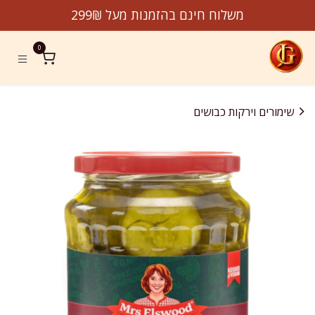
לג לתוכן
משלוח חינם בהזמנות מעל 299₪
0
שימורים וירקות כבושים