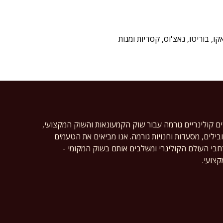
ים לטאקו, בוריטו, נאצ'וס, קסדיות ומנות
ים קולינריים גורמה עבור שוק הקמעונאות והשוק המקצועי,
ילים, מסעדות וחנויות גורמה. אנו מביאים את הטעמים
רחבי העולם הקולינרי ומשלבים אותם בשוק המקומי -
צועי.