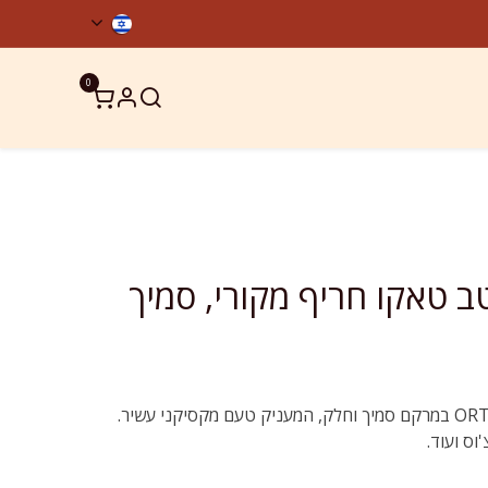
0
ר קשר
מוצרים כשרים
OR רוטב טאקו חריף מקורי, סמיך
רוטב טאקו חריף של ORTEGA במרקם סמיך וחלק, המעניק טעם מקסיקני עשיר.
וס ועוד.