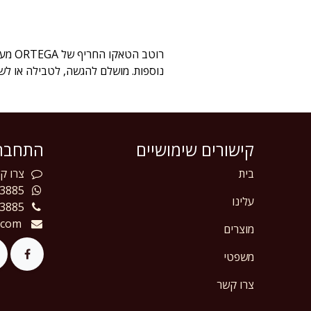
רוטב
נוספות. מושלם להגשה, לטבילה או לשי
קישורים שימושיים
התחברו
בית
צרו
קש
3885
עלינו
3885
.com
מוצרים
משפטי
צרו קשר