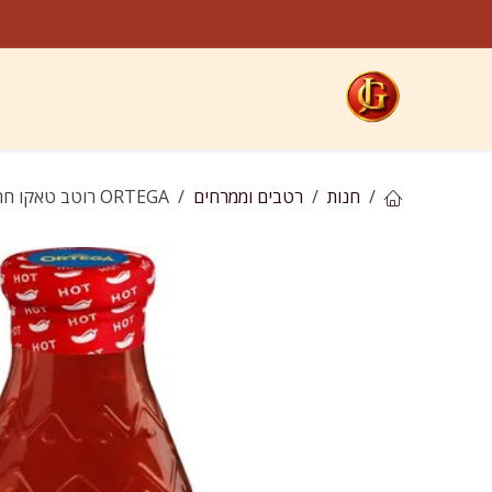
לג לתוכן
קטגוריות
חנות
ח
חנות
רטבים וממרחים
ORTEGA רוטב טאקו חריף מקורי, סמיך וחלק